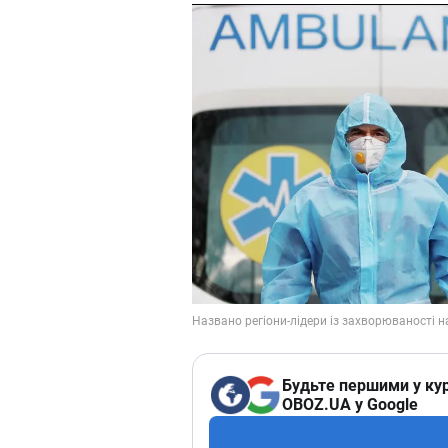
Будьте першими у кур
OBOZ.UA у Google