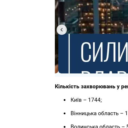
Кількість захворювань у рег
Київ – 1744;
Вінницька область – 1
Волинська область – 