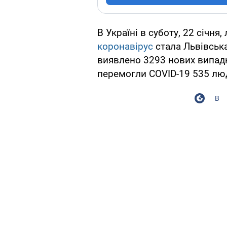
В Україні в суботу, 22 січня
коронавірус
стала Львівська
виявлено 3293 нових випадк
перемогли COVID-19 535 лю
В