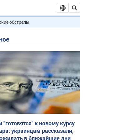
ские обстрелы
ное
и "готовятся" к новому курсу
ара: украинцам рассказали,
 ожидать в ближайшие дни