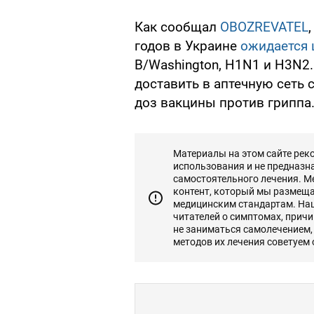
Как сообщал
OBOZREVATEL
годов в Украине
ожидается 
B/Washington, H1N1 и H3N2
доставить в аптечную сеть 
доз вакцины против гриппа
Материалы на этом сайте ре
использования и не предназн
самостоятельного лечения. М
контент, который мы размеща
медицинским стандартам. На
читателей о симптомах, прич
не заниматься самолечением,
методов их лечения советуем