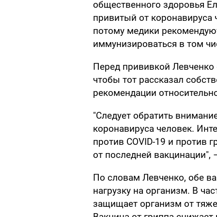
общественного здоровья Е
привитый от коронавируса 
потому медики рекомендуют
иммунизироваться в том чис
Перед прививкой Левченко 
чтобы тот рассказал собств
рекомендации относительно
"Следует обратить внимание
коронавируса человек. Инт
против СOVID-19 и против г
от последней вакцинации", 
По словам Левченко, обе в
нагрузку на организм. В ча
защищает организм от тяже
Вакцина от гриппа снижает