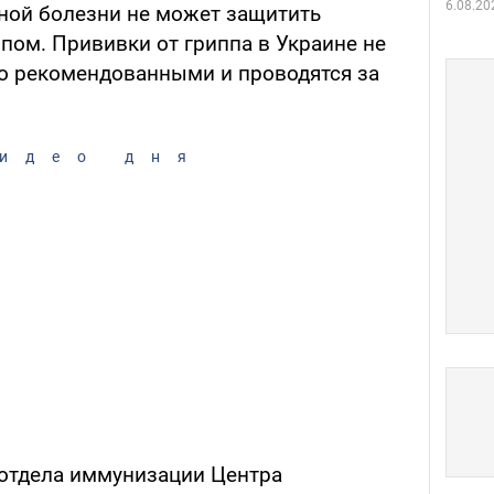
6.08.20
ной болезни не может защитить
пом. Прививки от гриппа в Украине не
о рекомендованными и проводятся за
идео дня
 отдела иммунизации Центра