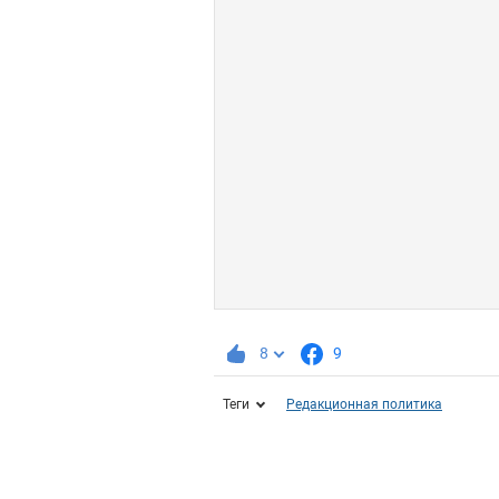
8
9
Теги
Редакционная политика