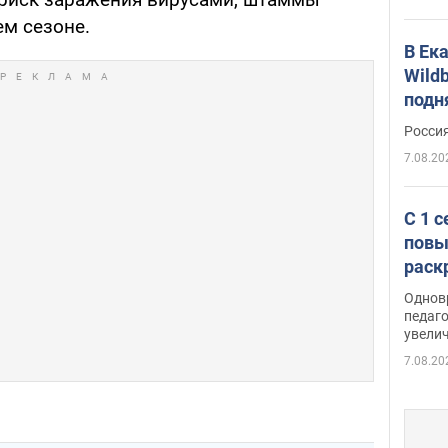
ем сезоне.
В Ек
Wildb
подн
Росси
7.08.20
С 1 
повы
раск
Однов
педаг
увелич
7.08.20