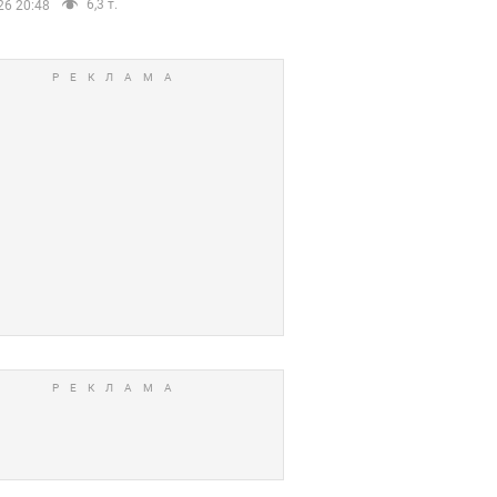
6,3 т.
26 20:48