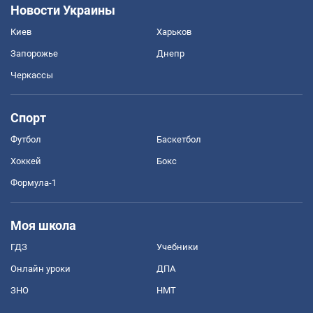
Новости Украины
Киев
Харьков
Запорожье
Днепр
Черкассы
Спорт
Футбол
Баскетбол
Хоккей
Бокс
Формула-1
Моя школа
ГДЗ
Учебники
Онлайн уроки
ДПА
ЗНО
НМТ