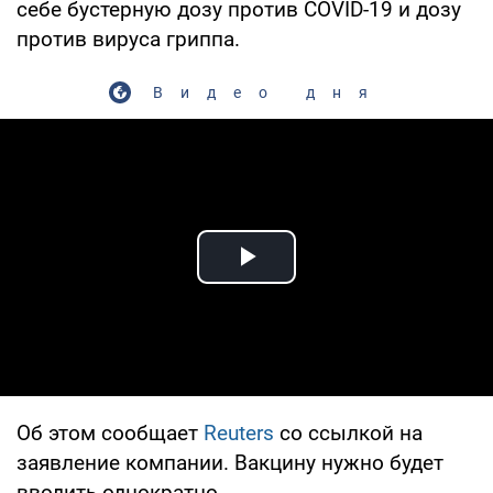
себе бустерную дозу против COVID-19 и дозу
против вируса гриппа.
Видео дня
Play Video
Об этом сообщает
Reuters
со ссылкой на
заявление компании. Вакцину нужно будет
вводить однократно.