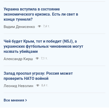
Украина вступила в состояние
экономического кризиса. Есть ли свет в
конце туннеля?
Вадим Денисенко
7,4 т.
Чей будет Крым, тот и победит (NSJ), а
украинских футбольных чиновников могут
назвать убийцами
Александр Кирш
7,1 т.
Запад проспал угрозу: Россия может
проверить НАТО войной
Леонид Невзлин
8,4 т.
Все мнения