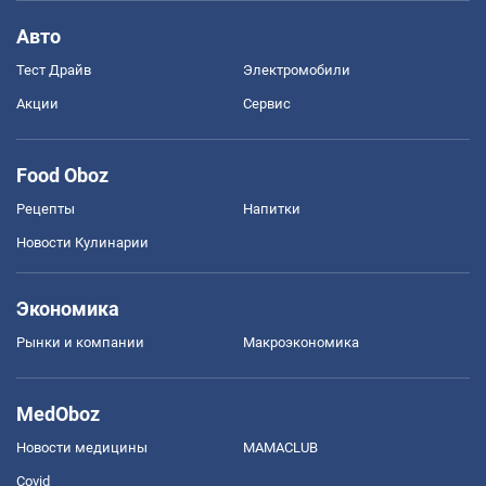
Авто
Тест Драйв
Электромобили
Акции
Сервис
Food Oboz
Рецепты
Напитки
Новости Кулинарии
Экономика
Рынки и компании
Mакроэкономика
MedOboz
Новости медицины
MAMACLUB
Covid