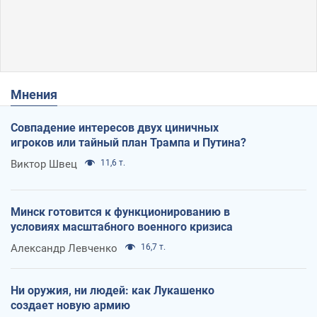
Мнения
Совпадение интересов двух циничных
игроков или тайный план Трампа и Путина?
Виктор Швец
11,6 т.
Минск готовится к функционированию в
условиях масштабного военного кризиса
Александр Левченко
16,7 т.
Ни оружия, ни людей: как Лукашенко
создает новую армию