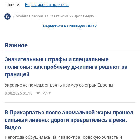
Теги
Редакционная политика
Moderna разрабатывает комбинированную...
Вернуться на главную OBOZ
Важное
Значительные штрафы и специальные
полигоны: как проблему джипинга решают за
границей
Украине не помешает взять пример со стран Европы
2,5 т.
8.08.2026 05:10
В Прикарпатье после аномальной жары прошел
сильный ливень: дороги превратились в реки.
Видео
Непогода обрушилась на Ивано-Франковскую область и