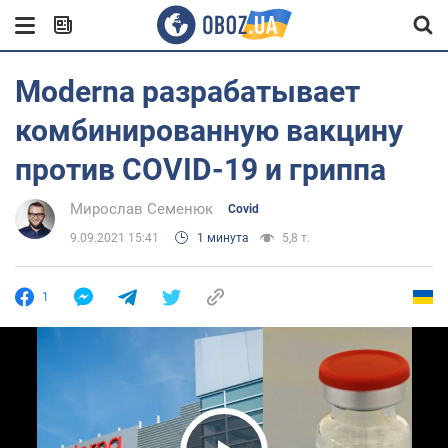
Moderna разрабатывает
комбинированную вакцину
против COVID-19 и гриппа
Мирослав Семенюк
Covid
9.09.2021 15:41
1 минута
5,8 т.
1