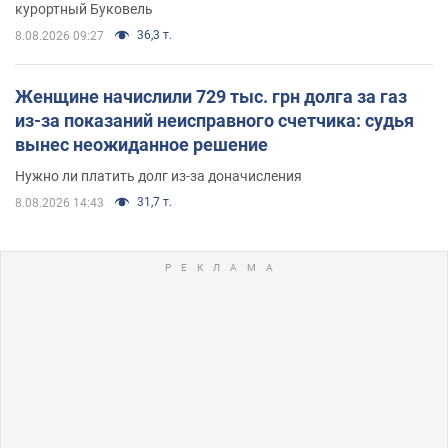
курортный Буковель
36,3 т.
8.08.2026 09:27
Женщине начислили 729 тыс. грн долга за газ
из-за показаний неисправного счетчика: судья
вынес неожиданное решение
Нужно ли платить долг из-за доначисления
31,7 т.
8.08.2026 14:43