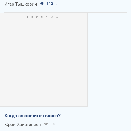
Игар Тышкевич
14,2 т.
Когда закончится война?
Юрий Христензен
9,0 т.