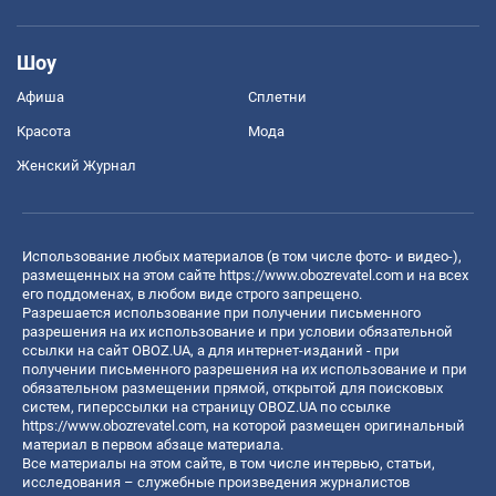
Шоу
Афиша
Сплетни
Красота
Мода
Женский Журнал
Использование любых материалов (в том числе фото- и видео-),
размещенных на этом сайте
https://www.obozrevatel.com
и на всех
его поддоменах, в любом виде строго запрещено.
Разрешается использование при получении письменного
разрешения на их использование и при условии обязательной
ссылки на сайт OBOZ.UA, а для интернет-изданий - при
получении письменного разрешения на их использование и при
обязательном размещении прямой, открытой для поисковых
систем, гиперссылки на страницу OBOZ.UA по ссылке
https://www.obozrevatel.com
, на которой размещен оригинальный
материал в первом абзаце материала.
Все материалы на этом сайте, в том числе интервью, статьи,
исследования – служебные произведения журналистов