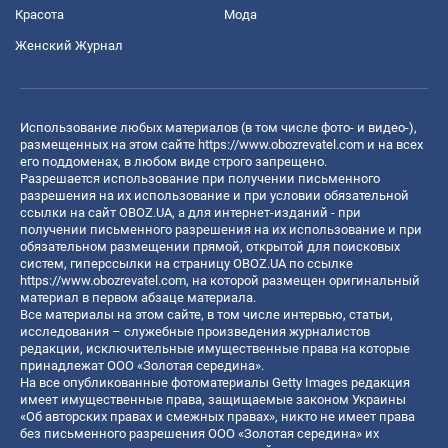
Красота
Мода
Женский Журнал
Использование любых материалов (в том числе фото- и видео-),
размещенных на этом сайте
https://www.obozrevatel.com
и на всех
его поддоменах, в любом виде строго запрещено.
Разрешается использование при получении письменного
разрешения на их использование и при условии обязательной
ссылки на сайт OBOZ.UA, а для интернет-изданий - при
получении письменного разрешения на их использование и при
обязательном размещении прямой, открытой для поисковых
систем, гиперссылки на страницу OBOZ.UA по ссылке
https://www.obozrevatel.com
, на которой размещен оригинальный
материал в первом абзаце материала.
Все материалы на этом сайте, в том числе интервью, статьи,
исследования – служебные произведения журналистов
редакции, исключительные имущественные права на которые
принадлежат ООО «Золотая середина».
На все опубликованные фотоматериалы Getty Images редакция
имеет имущественные права, защищаемые законом Украины
«Об авторских правах и смежных правах», никто не имеет права
без письменного разрешения ООО «Золотая середина» их