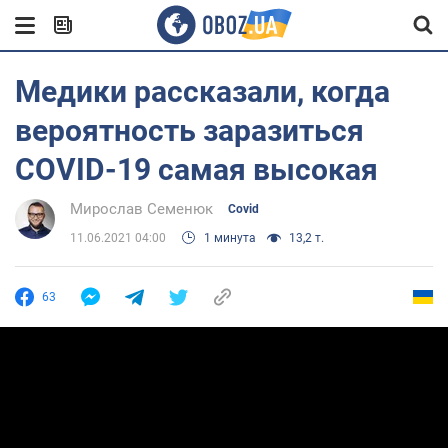
Медики рассказали, когда
вероятность заразиться
COVID-19 самая высокая
Мирослав Семенюк
Covid
11.06.2021 04:00
1 минута
13,2 т.
63