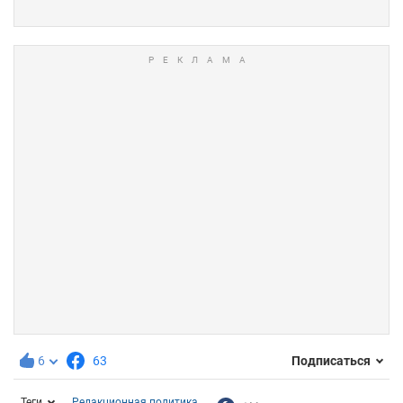
6
63
Подписаться
Теги
Редакционная политика