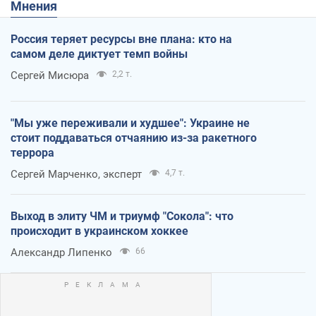
Мнения
Россия теряет ресурсы вне плана: кто на
самом деле диктует темп войны
Сергей Мисюра
2,2 т.
"Мы уже переживали и худшее": Украине не
стоит поддаваться отчаянию из-за ракетного
террора
Сергей Марченко, эксперт
4,7 т.
Выход в элиту ЧМ и триумф "Сокола": что
происходит в украинском хоккее
Александр Липенко
66