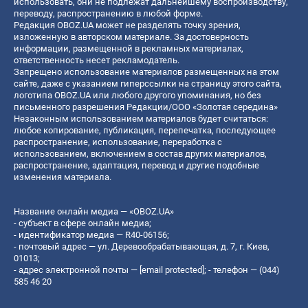
использовать, они не подлежат дальнейшему воспроизводству,
переводу, распространению в любой форме.
Редакция OBOZ.UA может не разделять точку зрения,
изложенную в авторском материале. За достоверность
информации, размещенной в рекламных материалах,
ответственность несет рекламодатель.
Запрещено использование материалов размещенных на этом
сайте, даже с указанием гиперссылки на страницу этого сайта,
логотипа OBOZ.UA или любого другого упоминания, но без
письменного разрешения Редакции/ООО «Золотая середина»
Незаконным использованием материалов будет считаться:
любое копирование, публикация, перепечатка, последующее
распространение, использование, переработка с
использованием, включением в состав других материалов,
распространение, адаптация, перевод и другие подобные
изменения материала.
Название онлайн медиа — «OBOZ.UA»
- субъект в сфере онлайн медиа;
- идентификатор медиа — R40-06156;
- почтовый адрес — ул. Деревообрабатывающая, д. 7, г. Киев,
01013;
- адрес электронной почты —
[email protected]
; - телефон — (044)
585 46 20