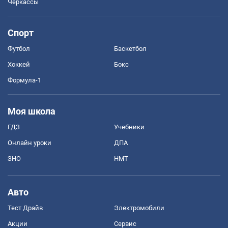
Черкассы
Спорт
Футбол
Баскетбол
Хоккей
Бокс
Формула-1
Моя школа
ГДЗ
Учебники
Онлайн уроки
ДПА
ЗНО
НМТ
Авто
Тест Драйв
Электромобили
Акции
Сервис