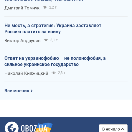
Дмитрий Томчук
2,2 т.
Не месть, а стратегия: Украина заставляет
Россию платить за войну
Виктор Андрусив
3,1 т.
Ответ на украинофобию – не полонофобия, а
сильное украинское государство
Николай Княжицкий
2,3 т.
Все мнения
В начало