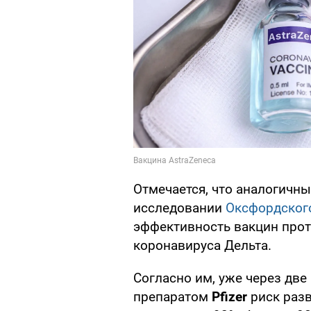
Отмечается, что аналогичн
исследовании
Оксфордского
эффективность вакцин прот
коронавируса Дельта.
Согласно им, уже через две
препаратом
Pfizer
риск раз