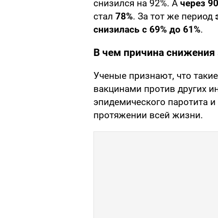
снизился на 92%. А
через 9
стал
78%
. За тот же период
снизилась с 69% до 61%
.
В чем причина снижения
Ученые признают, что такие
вакцинами против других ин
эпидемического паротита и
протяжении всей жизни.