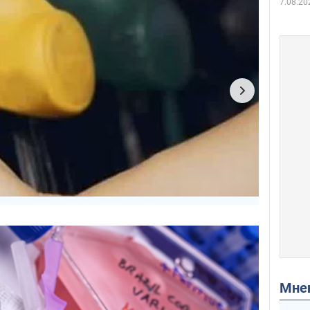
7.08.20
Мн