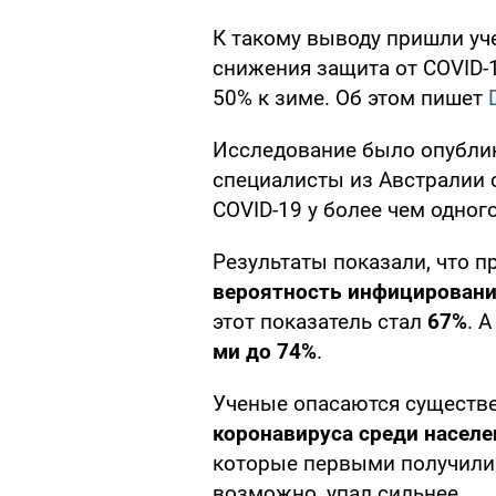
К такому выводу пришли уче
снижения защита от COVID-
50% к зиме. Об этом пишет
Исследование было опубли
специалисты из Австралии 
COVID-19 у более чем одног
Результаты показали, что 
вероятность инфицировани
этот показатель стал
67%
. 
ми до 74%
.
Ученые опасаются существ
коронавируса среди населе
которые первыми получили у
возможно, упал сильнее.