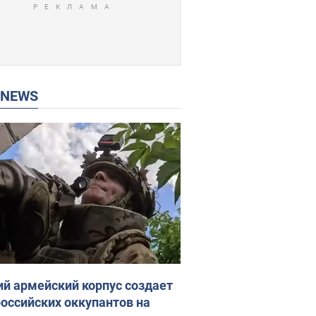
P NEWS
ий армейский корпус создает
российских оккупантов на