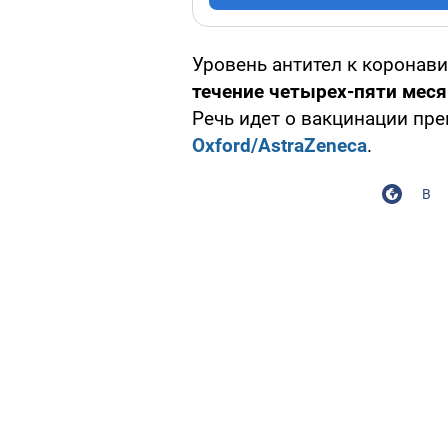
Уровень антител к коронави
течение четырех-пяти мес
Речь идет о вакцинации пр
Oxford/AstraZeneca
.
В